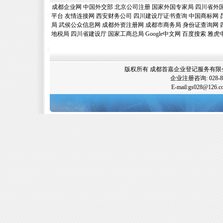
成都企业网
中国外交部
北京公司注册
国家外国专家局
四川省外
平台
友情连接网
西安财务公司
四川建设厅证书查询
中国商标网
局
武侯公众信息网
成都外资注册网
成都市商务局
身份证查询网
地税局
四川省建设厅
国家工商总局
Google中文网
百度搜索
雅虎
版权所有 成都首嘉企业登记服务有限公司
企业注册咨询: 028-89
E-mail:gs028@12