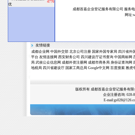
4776
优
成都首嘉企业登记服务有限公司
服务电
网址
:
友情链接
成都企业网
中国外交部
北京公司注册
国家外国专家局
四川省外
平台
友情连接网
西安财务公司
四川建设厅证书查询
中国商标网
局
武侯公众信息网
成都外资注册网
成都市商务局
身份证查询网
地税局
四川省建设厅
国家工商总局
Google中文网
百度搜索
雅虎
版权所有 成都首嘉企业登记服务有限公司
企业注册咨询: 028-89
E-mail:gs028@12