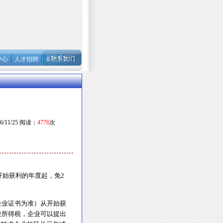
中心
人才招聘
/11/25 阅读：
4776
次
开始获利的年度起，免2
企业证书为准）从开始获
业所得税，企业可以提出