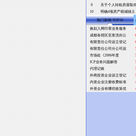
9
关于个人转租房屋取
10
明确4项房产税城镇土
热门新闻 TOP10
换刻入网印章业务服务
成都各辖区至浆洗街公
有限责任公司设立登记
有限责任公司分公司设
市场处《2006年度
ICP业务问题解答
代理记账
外商投资企业设立登记
内资企业注册收费标准
外资企业有哪些政策优