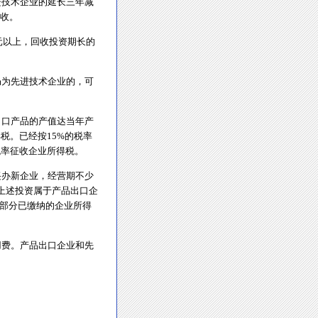
进技术企业的延长三年减
征收。
元以上，回收投资期长的
仍为先进技术企业的，可
出口产品的产值达当年产
税。已经按15%的税率
税率征收企业所得税。
兴办新企业，经营期不少
，上述投资属于产品出口企
资部分已缴纳的企业所得
用费。产品出口企业和先