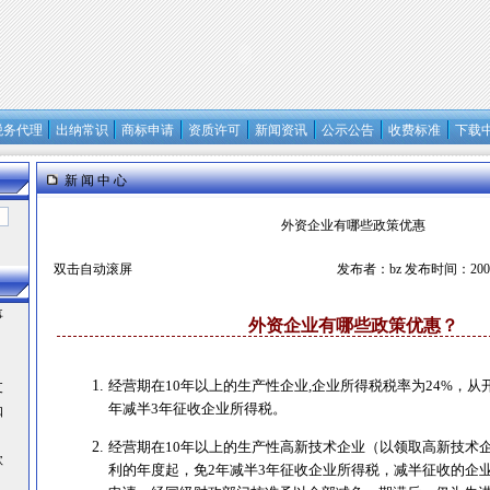
税务代理
出纳常识
商标申请
资质许可
新闻资讯
公示公告
收费标准
下载
新 闻 中 心
外资企业有哪些政策优惠
双击自动滚屏
发布者：bz 发布时间：2006
事
外资企业有哪些政策优惠？
经营期在10年以上的生产性企业,企业所得税税率为24%，从
支
年减半3年征收企业所得税。
扣
经营期在10年以上的生产性高新技术企业（以领取高新技术
款
利的年度起，免2年减半3年征收企业所得税，减半征收的企