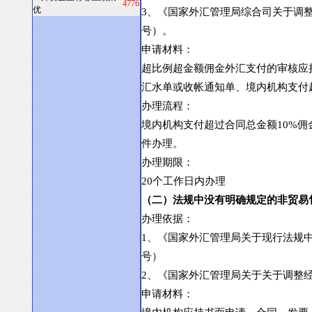
4776
优
3
、《国家外汇管理局综合司关于调
号）。
申请材料：
超比例超金额佣金外汇支付的审核应
汇水单或收帐通知单、境内机构支付
办理流程：
境内机构支付超过合同总金额
10%
佣
件办理。
办理期限：
20
个工作日内办理
（二）法规中没有明确规定的非贸易
办理依据：
1
、《国家外汇管理局关于现行法规
号）
2
、《国家外汇管理局关于关于调整
申请材料：