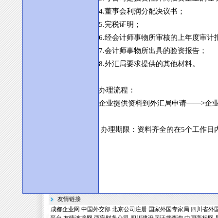
4.
董事会利润分配决议书；
5.
完税证明；
6.
经会计师事物所审核的上年度审计
7.
会计师事物所出具的验资报告；
8.
外汇局要求提供的其他材料。
办理流程：
企业提供资料到外汇局申请
——>
企
办理期限：资料齐全的在
5
个工作日
友情链接
成都企业网
中国外交部
北京公司注册
国家外国专家局
四川省外