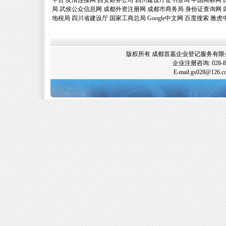
平台
友情连接网
西安财务公司
四川建设厅证书查询
中国商标网
局
武侯公众信息网
成都外资注册网
成都市商务局
身份证查询网
地税局
四川省建设厅
国家工商总局
Google中文网
百度搜索
雅虎
版权所有 成都首嘉企业登记服务有限公司
企业注册咨询: 028-89
E-mail:gs028@12