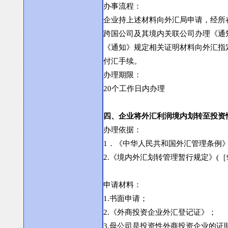
办事流程：
企业持上述材料向外汇局申请，经所
跨国公司及其境内关联公司办理《通
《通知》规定相关证明材料向外汇指
付汇手续。
办理期限：
20
个工作日内办理
四、企业将外汇利润境内划转至投资
办理依据：
1
．《中华人民共和国外汇管理条例
2.
《境内外汇划转管理暂行规定》
(
［
申请材料：
1.
书面申请；
2.
《外商投资企业外汇登记证》；
3.
母公司是投资性外商投资企业的证