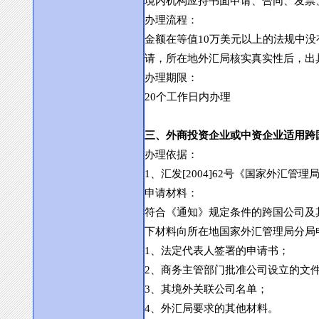
境内机构应持书面申请、合同、发票
办理流程：
金额在等值
10
万美元以上的法规中没
请，所在地外汇局核实真实性后，出
办理期限：
20
个工作日内办理
三、外商投资企业或中资企业适用跨
办理依据：
1
、汇发
[2004]62
号《国家外汇管理
申请材料：
符合《通知》规定条件的跨国公司及
下材料向所在地国家外汇管理局分局
1
、法定代表人签署的申请书；
2
、商务主管部门批准公司设立的文
3
、其境外关联公司名单；
4
、外汇局要求的其他材料。